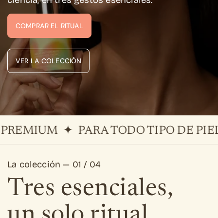
COMPRAR EL RITUAL
VER LA COLECCIÓN
MIUM ✦ PARA TODO TIPO DE PIEL ✦ 
La colección — 01 / 04
Tres esenciales,
un solo ritual.