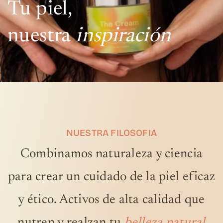
Tu piel,
nuestra
inspiración
NUESTRA FILOSOFIA
Combinamos naturaleza y ciencia
para crear un cuidado de la piel eficaz
y ético. Activos de alta calidad que
nutren y realzan tu
belleza natural