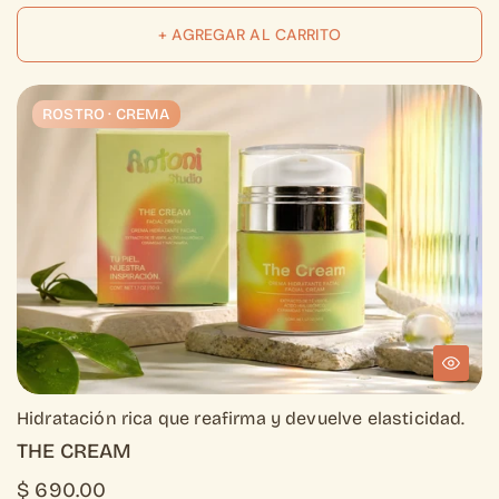
+ AGREGAR AL CARRITO
ROSTRO · CREMA
ROSTRO · CREMA
Hidratación rica que reafirma y devuelve elasticidad.
THE CREAM
$ 690.00